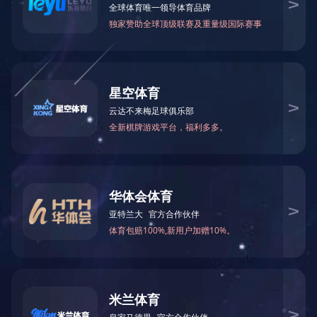
在商办物业的开发历程中，蓝城不断整合多项资源，经典庄重的设计风格和现
办公楼到第二代办公楼，蓝城更注重使用者体验，人性化感知及时代需求。
杭州黄龙世纪广场