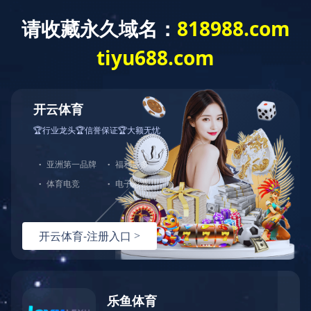
首 页
走进蓝城
新闻资讯
业务模式
商办物业