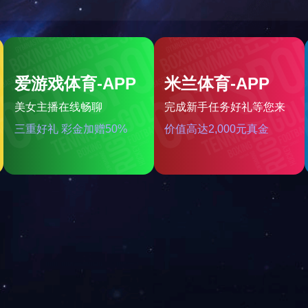
嘉兴春风江南
销售状态：在建在售