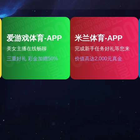
才"监造"产品，不仅最大限度地保证了产品质量的优化，也有效地减少了供应商不必
成交价公开发布。如此一来，所有的建材交易都会循例近期的成交最低价格，以往建筑
足政府采购