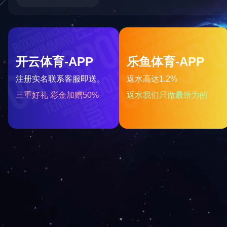
幅降价的空间。
另一方面，绿城电商向供应商派出大量专业人
成本成为绿城电商的又一"价格利器"。
绿城电商还将通过平台交易的所有产品的最低
批中小房企因此受益。
上一篇：
另类云服务：被“解放”了的绿城
下一篇：
绿城电商25亿销售业绩实现翻番 首度涉