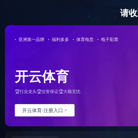
首 页
走进蓝城
新闻
蓝城新闻
媒体聚焦
媒体聚焦