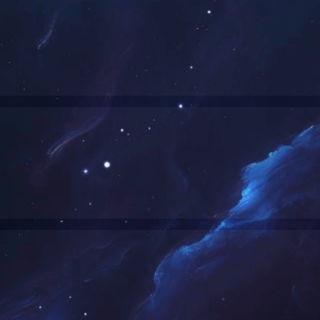
“地产乔布斯”发起行业革命 绿城电商一年销售25亿
发布时间：2013-12-26
新闻出处：
字体：
大
中
小
国董事长宋卫平发动的一场行业革命，正在给中国的建材行业带来翻天覆地的变革。
化，凭借规模集采优势，优化建材供应链，承诺所出售产品均为全国同期同类工程最
的营造成本，建出优质的房屋。
为现实。12月12日，绿城电商晒出了首份业绩单：2013年，绿城电商的销售额达
坝集团、积水房产、重庆两江集团、海尔集团等外部会员333家，客户类型包括房地
个。
成本吗？
，如果仅仅靠采购规模降低成本，所能得到的价格优惠是非常有限的。绿城电商实现"
产品时做到"零库存"，供应商在接到实际订货后才开始生产建材，大幅度降低产品成