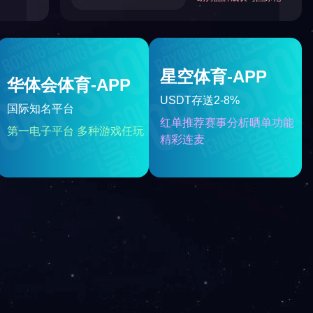
要的生产环节，帮助他们节约了生产成本。这部分
行业中的"建材采购灰色利益链"被彻底切断。大
返回
分享到
友情链接：
蓝城装饰集团