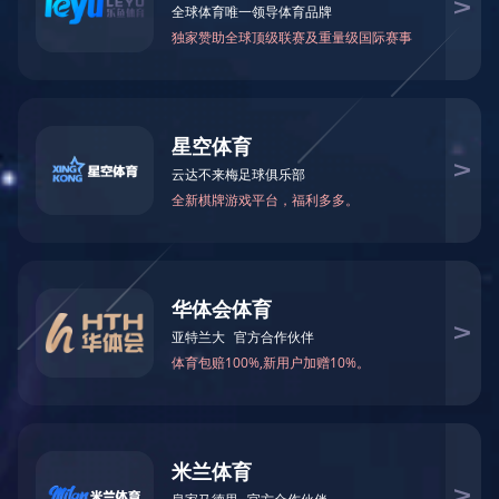
球速网页版荣获博鳌论
发布时间：2021-
2021年9月15日-18日，房地产行业顶级盛会，国内外经济学家、房地产领
行。