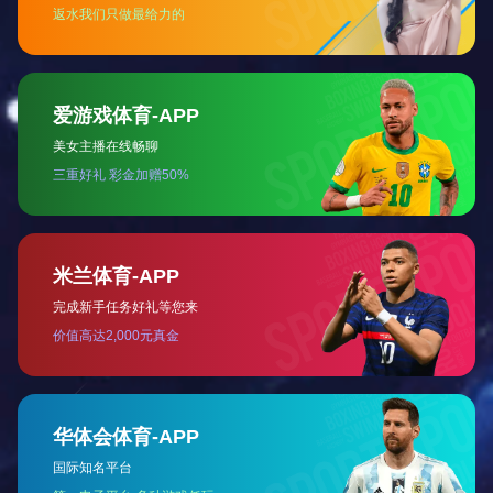
作为美好生活的组织者、推动者、引领者，十几年来，球速网页版一直以美
国城镇化的新发展。