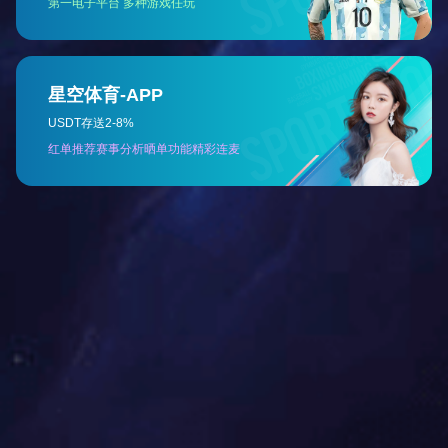
理查德·贝恩斯博士通过
《农业发展与小镇发展研究》
这一报告，分别介绍
理论研究
。
这一理论，基于对乡村食物风景和城市食物风景的剖析，为城乡社区（即