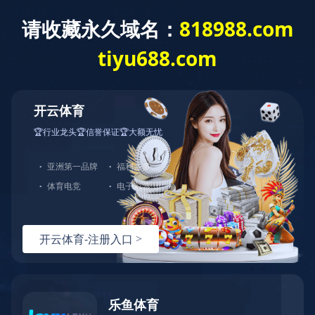
首 页
走进蓝城
新闻资讯
业务模式
蓝城新闻
媒体聚焦
蓝城视频
蓝城新闻