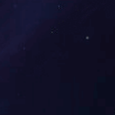
而就蓝城小镇的农业发展，贝恩斯博士也提出了不少中肯的建议。诸如，
农场店铺、农家乐和农业休闲观光等等，关键则是让创新和教育将产业、社区、