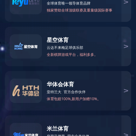
“我们这
——浙江
发布时间：2015-09