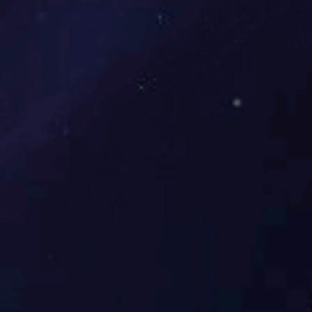
来过乌镇雅园的参观者都会对这里的养老设施建设赞不绝口，老同志们也不
原浙江省农