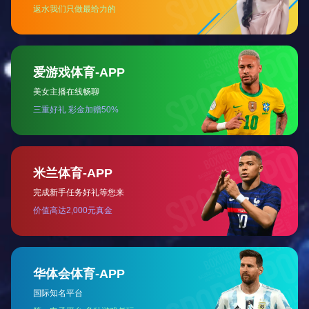
乌镇雅园自问世以来，就受各界瞩目。