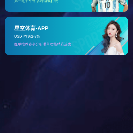
当绿城集团执行总经理、球速网页版执行总裁傅林江介绍乌镇雅园的养老服
绿城集团执行总经理、