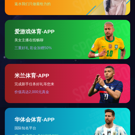
上海花
随后，铁建绿城·丽水秀丽春江项目总经理俞丽娅、浙铁绿城·义乌玫瑰园销
浩义、球速网页版农业板块战略研究与项目发展总监汪卫民等6名先进代表在大
大会最后，宋卫平董事长向双城员工表达了诚挚的希望和新年的祝福。他说
绿城的未来必定属于年轻人。非常感谢绿城和蓝城的管理者和员工，因为你们，
在场的、没有在场的、获奖的、没有获奖的工作者，祝大家新年快乐！”
上一篇：
杭州大江东与绿城房地产集团达成战略合作
下一篇：
蓝城代建金华项目举行开工奠基仪式